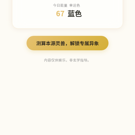
今日能量
幸运色
67
蓝色
测算本源灵兽，解锁专属异象
内容仅供娱乐，非玄学指导。